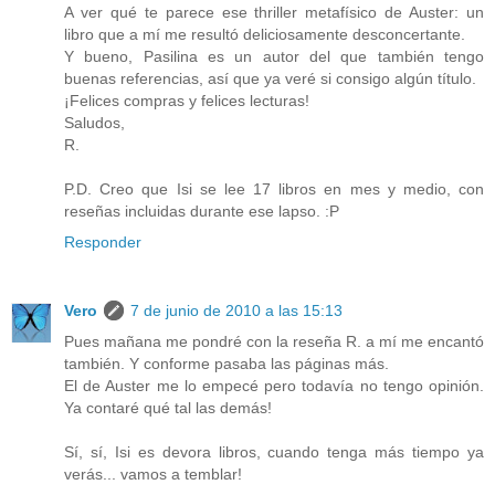
A ver qué te parece ese thriller metafísico de Auster: un
libro que a mí me resultó deliciosamente desconcertante.
Y bueno, Pasilina es un autor del que también tengo
buenas referencias, así que ya veré si consigo algún título.
¡Felices compras y felices lecturas!
Saludos,
R.
P.D. Creo que Isi se lee 17 libros en mes y medio, con
reseñas incluidas durante ese lapso. :P
Responder
Vero
7 de junio de 2010 a las 15:13
Pues mañana me pondré con la reseña R. a mí me encantó
también. Y conforme pasaba las páginas más.
El de Auster me lo empecé pero todavía no tengo opinión.
Ya contaré qué tal las demás!
Sí, sí, Isi es devora libros, cuando tenga más tiempo ya
verás... vamos a temblar!