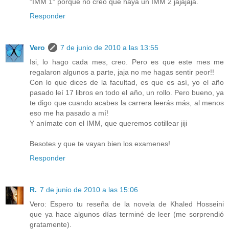
"IMM 1" porque no creo que haya un IMM 2 jajajaja.
Responder
Vero
7 de junio de 2010 a las 13:55
Isi, lo hago cada mes, creo. Pero es que este mes me
regalaron algunos a parte, jaja no me hagas sentir peor!!
Con lo que dices de la facultad, es que es así, yo el año
pasado leí 17 libros en todo el año, un rollo. Pero bueno, ya
te digo que cuando acabes la carrera leerás más, al menos
eso me ha pasado a mí!
Y anímate con el IMM, que queremos cotillear jiji
Besotes y que te vayan bien los examenes!
Responder
R.
7 de junio de 2010 a las 15:06
Vero: Espero tu reseña de la novela de Khaled Hosseini
que ya hace algunos días terminé de leer (me sorprendió
gratamente).