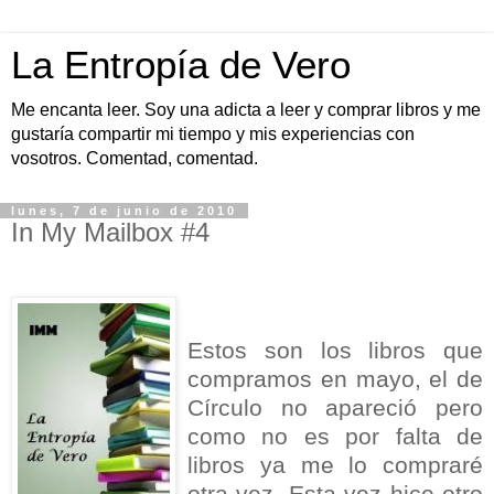
La Entropía de Vero
Me encanta leer. Soy una adicta a leer y comprar libros y me
gustaría compartir mi tiempo y mis experiencias con
vosotros. Comentad, comentad.
lunes, 7 de junio de 2010
In My Mailbox #4
Estos son los libros que
compramos en mayo, el de
Círculo no apareció pero
como no es por falta de
libros ya me lo compraré
otra vez. Esta vez hice otro