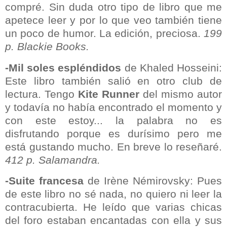
compré. Sin duda otro tipo de libro que me
apetece leer y por lo que veo también tiene
un poco de humor. La edición, preciosa.
199
p. Blackie Books.
-Mil soles espléndidos
de Khaled Hosseini:
Este libro también salió en otro club de
lectura. Tengo
Kite Runner
del mismo autor
y todavía no había encontrado el momento y
con este estoy... la palabra no es
disfrutando porque es durísimo pero me
está gustando mucho. En breve lo reseñaré.
412 p. Salamandra.
-Suite francesa
de Irène Némirovsky: Pues
de este libro no sé nada, no quiero ni leer la
contracubierta. He leído que varias chicas
del foro estaban encantadas con ella y sus