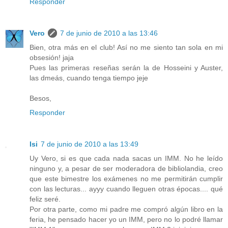
Responder
Vero
7 de junio de 2010 a las 13:46
Bien, otra más en el club! Así no me siento tan sola en mi
obsesión! jaja
Pues las primeras reseñas serán la de Hosseini y Auster,
las dmeás, cuando tenga tiempo jeje
Besos,
Responder
Isi
7 de junio de 2010 a las 13:49
Uy Vero, si es que cada nada sacas un IMM. No he leído
ninguno y, a pesar de ser moderadora de bibliolandia, creo
que este bimestre los exámenes no me permitirán cumplir
con las lecturas... ayyy cuando lleguen otras épocas.... qué
feliz seré.
Por otra parte, como mi padre me compró algún libro en la
feria, he pensado hacer yo un IMM, pero no lo podré llamar